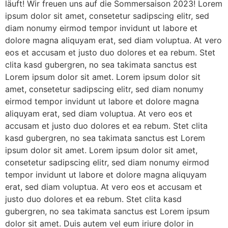
läuft! Wir freuen uns auf die Sommersaison 2023! Lorem
ipsum dolor sit amet, consetetur sadipscing elitr, sed
diam nonumy eirmod tempor invidunt ut labore et
dolore magna aliquyam erat, sed diam voluptua. At vero
eos et accusam et justo duo dolores et ea rebum. Stet
clita kasd gubergren, no sea takimata sanctus est
Lorem ipsum dolor sit amet. Lorem ipsum dolor sit
amet, consetetur sadipscing elitr, sed diam nonumy
eirmod tempor invidunt ut labore et dolore magna
aliquyam erat, sed diam voluptua. At vero eos et
accusam et justo duo dolores et ea rebum. Stet clita
kasd gubergren, no sea takimata sanctus est Lorem
ipsum dolor sit amet. Lorem ipsum dolor sit amet,
consetetur sadipscing elitr, sed diam nonumy eirmod
tempor invidunt ut labore et dolore magna aliquyam
erat, sed diam voluptua. At vero eos et accusam et
justo duo dolores et ea rebum. Stet clita kasd
gubergren, no sea takimata sanctus est Lorem ipsum
dolor sit amet. Duis autem vel eum iriure dolor in