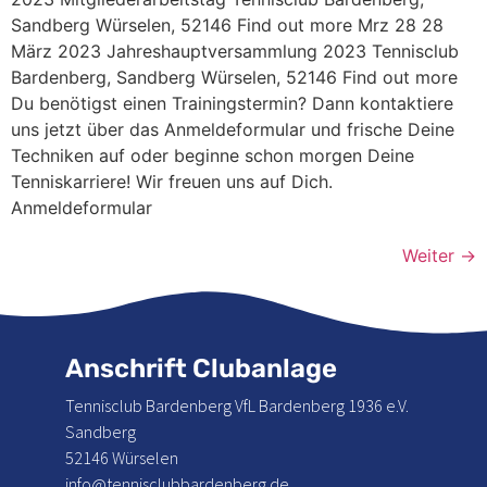
Sandberg Würselen, 52146 Find out more Mrz 28 28
März 2023 Jahreshauptversammlung 2023 Tennisclub
Bardenberg, Sandberg Würselen, 52146 Find out more
Du benötigst einen Trainingstermin? Dann kontaktiere
uns jetzt über das Anmeldeformular und frische Deine
Techniken auf oder beginne schon morgen Deine
Tenniskarriere! Wir freuen uns auf Dich.
Anmeldeformular
Weiter
→
Anschrift Clubanlage
Tennisclub Bardenberg VfL Bardenberg 1936 e.V.
Sandberg
52146 Würselen
info@tennisclubbardenberg.de