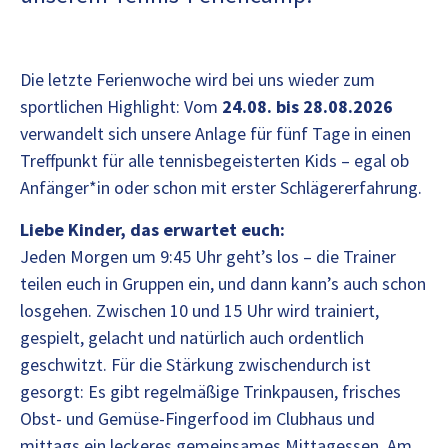
Die letzte Ferienwoche wird bei uns wieder zum
sportlichen Highlight: Vom
24.08. bis 28.08.2026
verwandelt sich unsere Anlage für fünf Tage in einen
Treffpunkt für alle tennisbegeisterten Kids – egal ob
Anfänger*in oder schon mit erster Schlägererfahrung.
Liebe Kinder, das erwartet euch:
Jeden Morgen um 9:45 Uhr geht’s los – die Trainer
teilen euch in Gruppen ein, und dann kann’s auch schon
losgehen. Zwischen 10 und 15 Uhr wird trainiert,
gespielt, gelacht und natürlich auch ordentlich
geschwitzt. Für die Stärkung zwischendurch ist
gesorgt: Es gibt regelmäßige Trinkpausen, frisches
Obst- und Gemüse-Fingerfood im Clubhaus und
mittags ein leckeres gemeinsames Mittagessen. Am