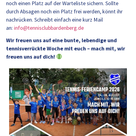
noch einen Platz auf der Warteliste sichern. Sollte
durch Absagen noch ein Platz frei werden, könnt ihr
nachrücken. Schreibt einfach eine kurz Mail
an:
info@tennisclubbardenberg.de
Wir freuen uns auf eine bunte, lebendige und
tennisverrückte Woche mit euch – mach mit, wir
freuen uns auf dich!