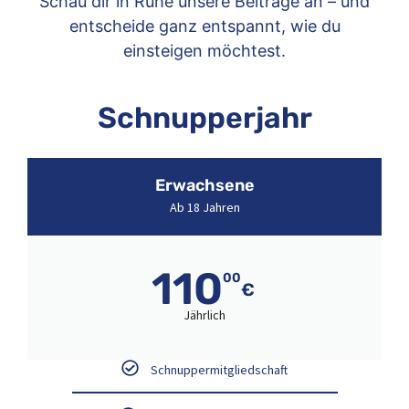
Schau dir in Ruhe unsere Beiträge an – und
entscheide ganz entspannt, wie du
einsteigen möchtest.
Schnupperjahr
Erwachsene
Ab 18 Jahren
110
00
€
Jährlich
Schnuppermitgliedschaft