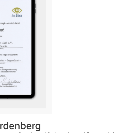
ardenberg