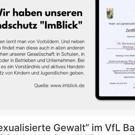
xualisierte Gewalt“ im VfL B