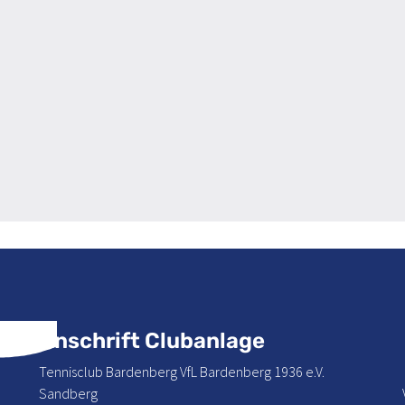
Anschrift Clubanlage
Tennisclub Bardenberg VfL Bardenberg 1936 e.V.
Sandberg