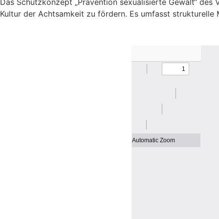
Das Schutzkonzept „Prävention sexualisierte Gewalt“ des 
Kultur der Achtsamkeit zu fördern. Es umfasst strukturel