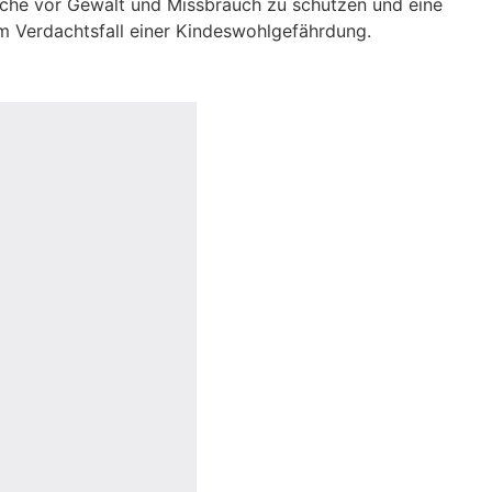
liche vor Gewalt und Missbrauch zu schützen und eine
m Verdachtsfall einer Kindeswohlgefährdung.