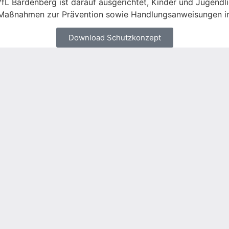
VfL Bardenberg ist darauf ausgerichtet, Kinder und Jugend
le Maßnahmen zur Prävention sowie Handlungsanweisungen i
Download Schutzkonzept