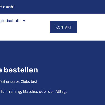
t euch!
gliedschaft
KONTAKT
e bestellen
il unseres Clubs bist.
für Training, Matches oder den Alltag.