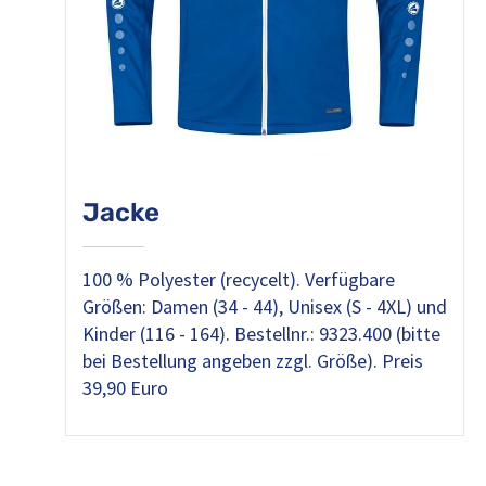
Jacke
100 % Polyester (recycelt). Verfügbare
Größen: Damen (34 - 44), Unisex (S - 4XL) und
Kinder (116 - 164). Bestellnr.: 9323.400 (bitte
bei Bestellung angeben zzgl. Größe). Preis
39,90 Euro