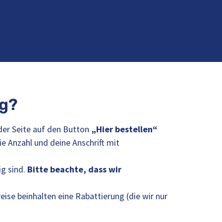
ng?
 der Seite auf den Button
„Hier bestellen“
e Anzahl und deine Anschrift mit
ig sind.
Bitte beachte, dass wir
Preise beinhalten eine Rabattierung (die wir nur