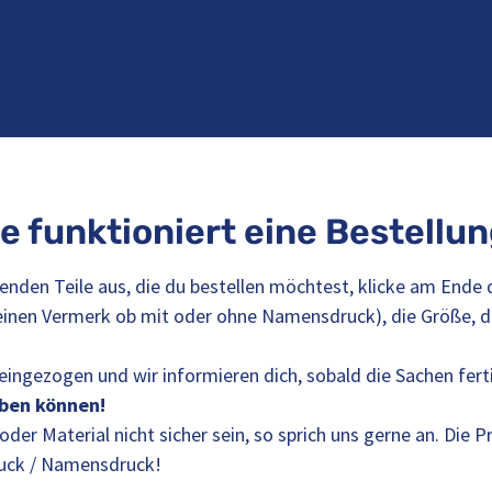
e funktioniert eine Bestellu
senden Teile aus, die du bestellen möchtest, klicke am Ende
einen Vermerk ob mit oder ohne Namensdruck), die Größe, di
ingezogen und wir informieren dich, sobald die Sachen fert
eben können!
 oder Material nicht sicher sein, so sprich uns gerne an. Die 
uck / Namensdruck!